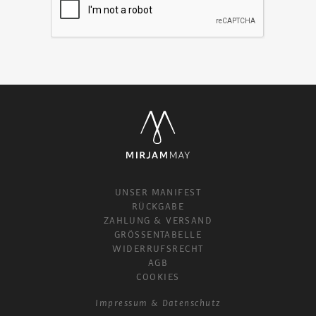
UNSER MANIFEST
RÜCKGABE
ZAHLUNG & VERSAND
GRÖSSENTABELLE
WIDERRUFSRECHT
AGB
COOKIES
Impressum
Datenschutz