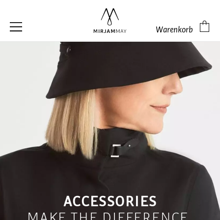
Warenkorb
ACCESSORIES
MAKE THE DIFFERENCE.