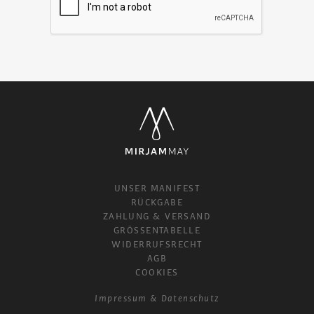
UNSER MANIFEST
RÜCKGABE
ZAHLUNG & VERSAND
GRÖSSENTABELLE
WIDERRUFSRECHT
AGB
COOKIES
Impressum
Datenschutz