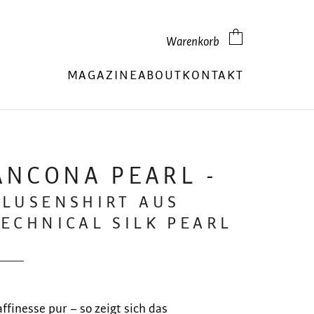
Warenkorb
MAGAZINE
ABOUT
KONTAKT
ANCONA PEARL -
BLUSENSHIRT AUS
TECHNICAL SILK PEARL
ffinesse pur – so zeigt sich das