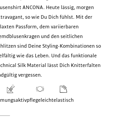
lusenshirt ANCONA. Heute lässig, morgen
travagant, so wie Du Dich fühlst. Mit der
laxten Passform, dem variierbaren
emdblusenkragen und den seitlichen
hlitzen sind Deine Styling-Kombinationen so
elfältig wie das Leben. Und das funktionale
chnical Silk Material lässt Dich Knitterfalten
dgültig vergessen.
tmungsaktiv
pflegeleicht
elastisch