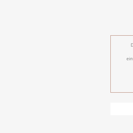
D
ein