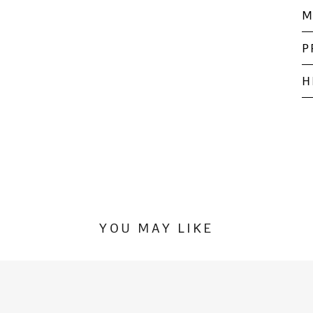
M
P
H
YOU MAY LIKE